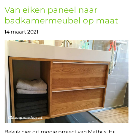
Van eiken paneel naar
badkamermeubel op maat
14 maart 2021
Bekijk hier dit mooie project van Mathijs. Hij