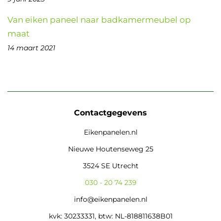
Van eiken paneel naar badkamermeubel op
maat
14 maart 2021
Contactgegevens
Eikenpanelen.nl
Nieuwe Houtenseweg 25
3524 SE Utrecht
030 - 20 74 239
info@eikenpanelen.nl
kvk: 30233331, btw: NL-818811638B01