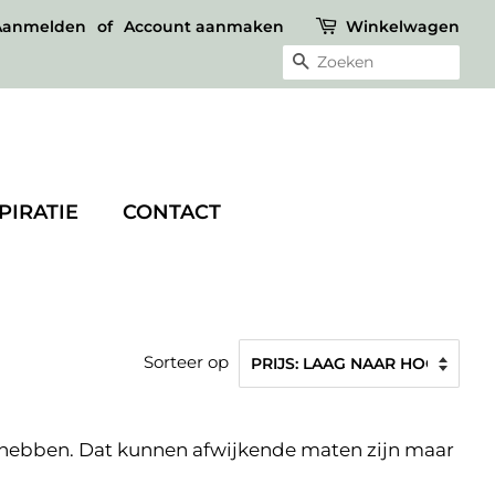
Aanmelden
of
Account aanmaken
Winkelwagen
ZOEKEN
PIRATIE
CONTACT
Sorteer op
n hebben. Dat kunnen afwijkende maten zijn maar