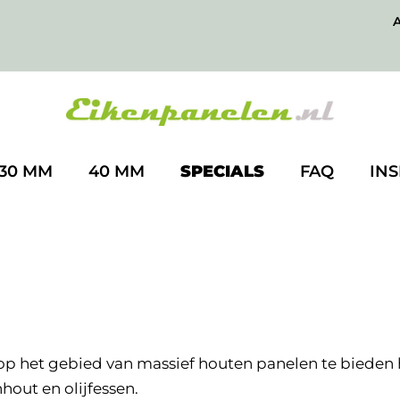
30 MM
40 MM
SPECIALS
FAQ
INS
e op het gebied van massief houten panelen te biede
out en olijfessen.