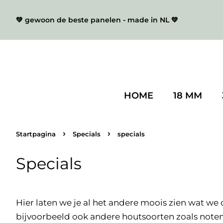
💚 gewoon de beste panelen - made in NL 💚
HOME
18 MM
›
›
Startpagina
Specials
specials
Specials
Hier laten we je al het andere moois zien wat w
bijvoorbeeld ook andere houtsoorten zoals notenh