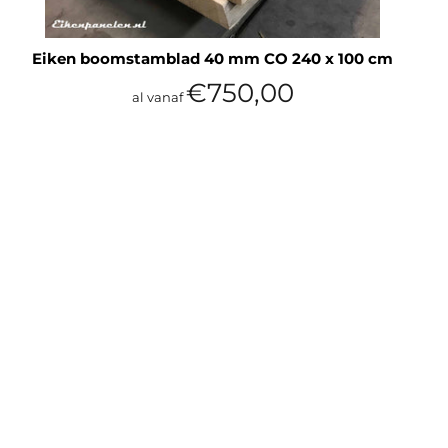
Eiken boomstamblad 40 mm CO 240 x 100 cm
€750,00
al vanaf