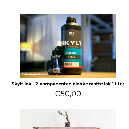
Skylt lak - 2-componenten blanke matte lak 1 liter
Normale
€50,00
prijs