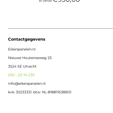
al vanaf
Contactgegevens
Eikenpanelen.nl
Nieuwe Houtenseweg 25
3524 SE Utrecht
030 - 20 74 239
info@eikenpanelen.nl
kvk: 30233331, btw: NL-818811638B01