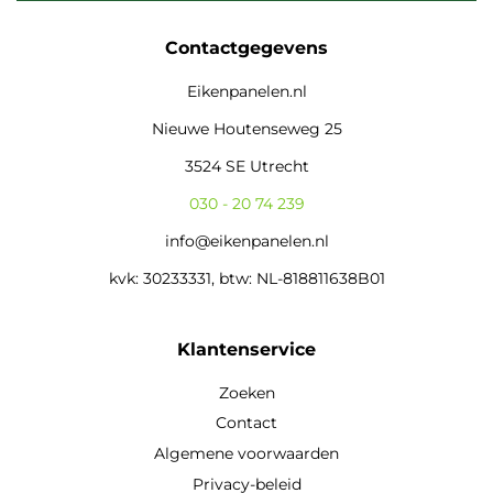
Contactgegevens
Eikenpanelen.nl
Nieuwe Houtenseweg 25
3524 SE Utrecht
030 - 20 74 239
info@eikenpanelen.nl
kvk: 30233331, btw: NL-818811638B01
Klantenservice
Zoeken
Contact
Algemene voorwaarden
Privacy-beleid