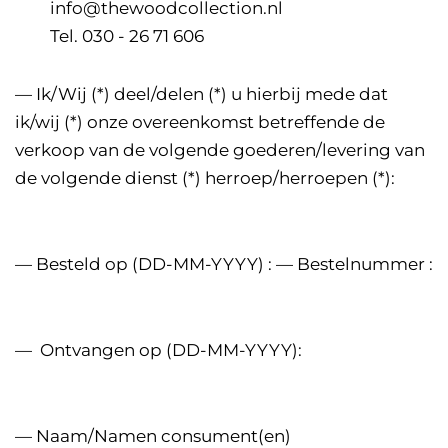
info@thewoodcollection.nl
Tel. 030 - 26 71 606
— Ik/Wij (*) deel/delen (*) u hierbij mede dat
ik/wij (*) onze overeenkomst betreffende de
verkoop van de volgende goederen/levering van
de volgende dienst (*) herroep/herroepen (*):
— Besteld op (DD-MM-YYYY) :
— Bestelnummer :
—
Ontvangen op (DD-MM-YYYY):
— Naam/Namen consument(en)