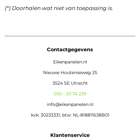
(*) Doorhalen wat niet van toepassing is.
Contactgegevens
Eikenpanelen.nl
Nieuwe Houtenseweg 25
3524 SE Utrecht
030 - 20 74 239
info@eikenpanelen.nl
kvk: 30233331, btw: NL-818811638B01
Klantenservice