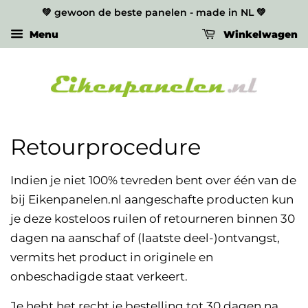
💚 gewoon de beste panelen - made in NL 💚
Menu
Winkelwagen
Retourprocedure
Indien je niet 100% tevreden bent over één van de
bij Eikenpanelen.nl aangeschafte producten kun
je deze kosteloos ruilen of retourneren binnen 30
dagen na aanschaf of (laatste deel-)ontvangst,
vermits het product in originele en
onbeschadigde staat verkeert.
Je hebt het recht je bestelling tot 30 dagen na