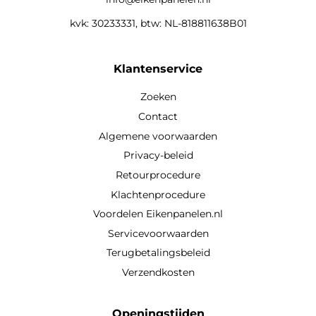
kvk: 30233331, btw: NL-818811638B01
Klantenservice
Zoeken
Contact
Algemene voorwaarden
Privacy-beleid
Retourprocedure
Klachtenprocedure
Voordelen Eikenpanelen.nl
Servicevoorwaarden
Terugbetalingsbeleid
Verzendkosten
Openingstijden