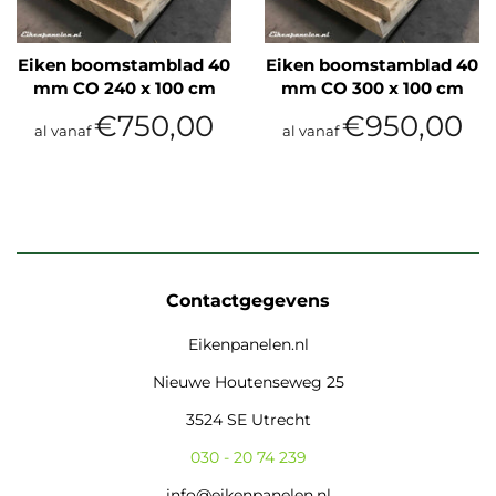
Eiken boomstamblad 40
Eiken boomstamblad 40
mm CO 240 x 100 cm
mm CO 300 x 100 cm
€750,00
€950,00
al vanaf
al vanaf
Contactgegevens
Eikenpanelen.nl
Nieuwe Houtenseweg 25
3524 SE Utrecht
030 - 20 74 239
info@eikenpanelen.nl