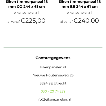
Eiken timmerpaneel 18
Eiken timmerpaneel 18
mm CO 244 x 61 cm
mm BB 244 x 61 cm
eikenpanelen.nl
eikenpanelen.nl
€225,00
€240,00
al vanaf
al vanaf
Contactgegevens
Eikenpanelen.nl
Nieuwe Houtenseweg 25
3524 SE Utrecht
030 - 20 74 239
info@eikenpanelen.nl