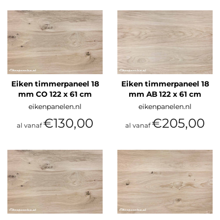
Eiken timmerpaneel 18
Eiken timmerpaneel 18
mm CO 122 x 61 cm
mm AB 122 x 61 cm
eikenpanelen.nl
eikenpanelen.nl
€130,00
€205,00
al vanaf
al vanaf