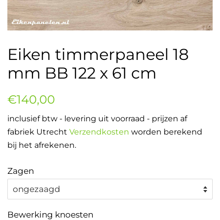
Eiken timmerpaneel 18
mm BB 122 x 61 cm
Normale
Aanbiedingsprijs
€140,00
prijs
inclusief btw - levering uit voorraad - prijzen af
fabriek Utrecht
Verzendkosten
worden berekend
bij het afrekenen.
Zagen
Bewerking knoesten