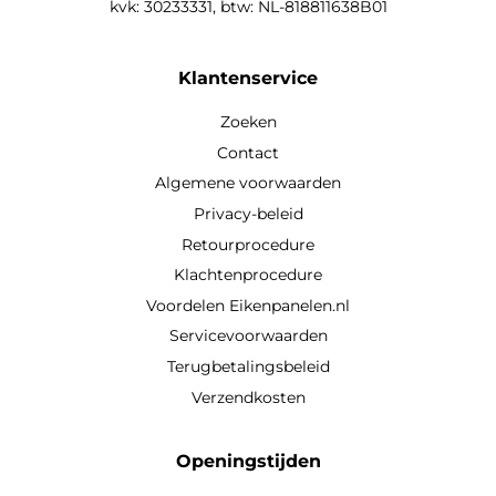
kvk: 30233331, btw: NL-818811638B01
Klantenservice
Zoeken
Contact
Algemene voorwaarden
Privacy-beleid
Retourprocedure
Klachtenprocedure
Voordelen Eikenpanelen.nl
Servicevoorwaarden
Terugbetalingsbeleid
Verzendkosten
Openingstijden