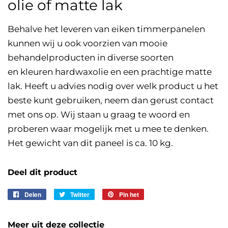
olie of matte lak
Behalve het leveren van eiken timmerpanelen
kunnen wij u ook voorzien van mooie
behandelproducten in diverse soorten
en
kleuren hardwaxolie
en een
prachtige matte
lak
. Heeft u advies nodig over welk product u het
beste kunt gebruiken, neem dan gerust contact
met ons op. Wij staan u graag te woord en
proberen waar mogelijk met u mee te denken.
Het gewicht van dit paneel is ca. 10 kg.
Deel dit product
Delen
Delen
Twitter
Twitteren
Pin het
Pinnen
op
op
op
Facebook
Twitter
Pinterest
Meer uit deze collectie